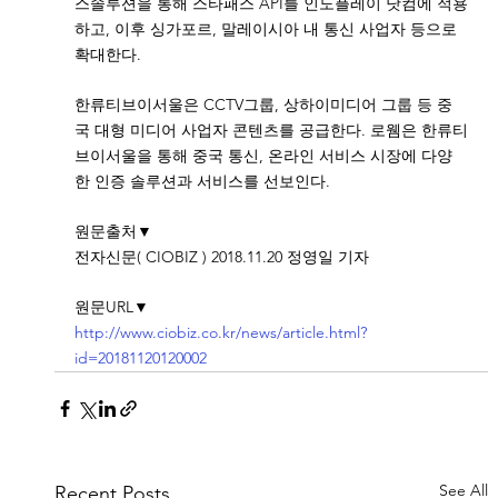
스솔루션을 통해 스타패스 API를 인도플레이 닷컴에 적용
하고, 이후 싱가포르, 말레이시아 내 통신 사업자 등으로 
확대한다.
한류티브이서울은 CCTV그룹, 상하이미디어 그룹 등 중
국 대형 미디어 사업자 콘텐츠를 공급한다. 로웸은 한류티
브이서울을 통해 중국 통신, 온라인 서비스 시장에 다양
한 인증 솔루션과 서비스를 선보인다. 
원문출처▼
전자신문( CIOBIZ ) 2018.11.20 정영일 기자
원문URL▼
http://www.ciobiz.co.kr/news/article.html?
id=20181120120002
See All
Recent Posts