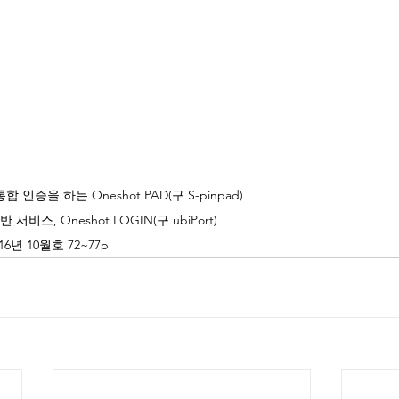
인증을 하는 Oneshot PAD(구 S-pinpad) 
스, Oneshot LOGIN(구 ubiPort)
6년 10월호 72~77p