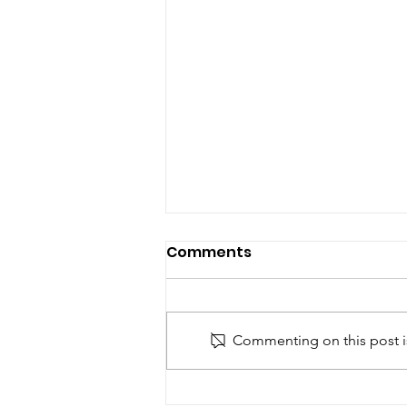
Comments
Commenting on this post is
“복잡한 로그인? 이모티콘만