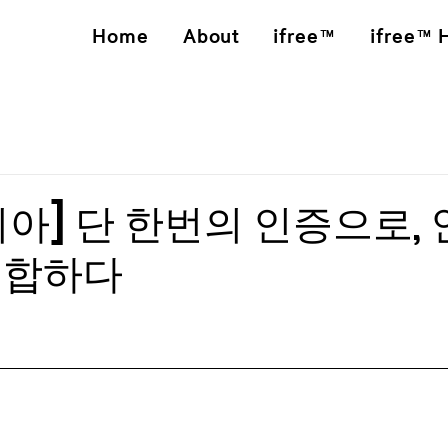
Home
About
ifree™
ifree™ 
아] 단 한번의 인증으로,
통합하다