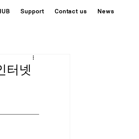
HUB
Support
Contact us
News
 인터넷