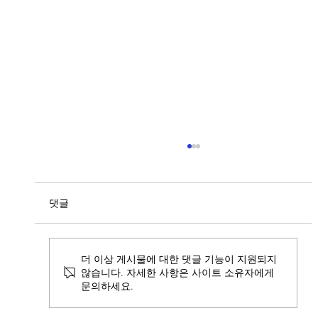
댓글
더 이상 게시물에 대한 댓글 기능이 지원되지
않습니다. 자세한 사항은 사이트 소유자에게
문의하세요.
음산협 - 디알엠브릿지 – 로웸, K-