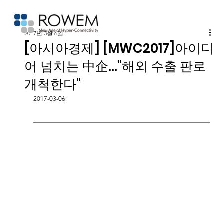
2017년 3월 6일
[아시아경제] [MWC2017]아이디
어 넘치는 中企…"해외 수출 판로
개척한다"
2017-03-06