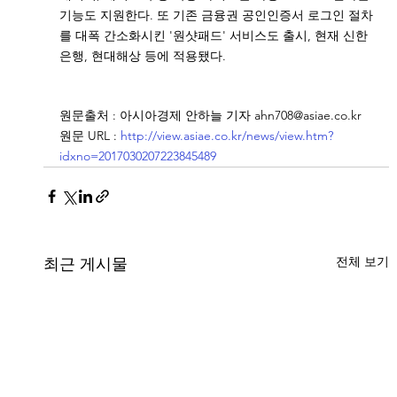
기능도 지원한다. 또 기존 금융권 공인인증서 로그인 절차
를 대폭 간소화시킨 '원샷패드' 서비스도 출시, 현재 신한
은행, 현대해상 등에 적용됐다. 
원문출처 : 아시아경제 안하늘 기자 ahn708@asiae.co.kr
원문 URL : 
http://view.asiae.co.kr/news/view.htm?
idxno=2017030207223845489
전체 보기
최근 게시물