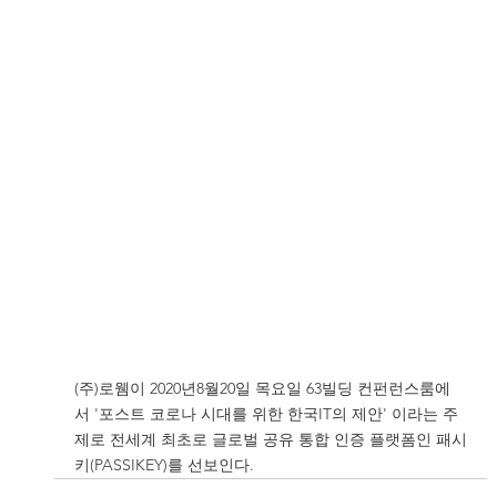
(주)로웸이 2020년8월20일 목요일 63빌딩 컨펀런스룸에
서 '포스트 코로나 시대를 위한 한국IT의 제안' 이라는 주
제로 전세계 최초로 글로벌 공유 통합 인증 플랫폼인 패시
키(PASSIKEY)를 선보인다.