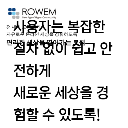
사용자는 복잡한
전 세계 모든 이가
자유로운 온라인 세상을 경험하도록
편리한 세상을 열어가는 로웸
절차 없이 쉽고 안
전하게
새로운 세상을 경
험할 수 있도록!