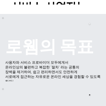
​서비스 사업자는
편리한 고객 확보
로웸의 목표
와 보안
강화 비용 부담을
​사용자와 서비스 프로바이더 모두에게서
온라인상의 불편하고 복잡한 '절차' 라는 공통의
장벽을 제거하여, 쉽고 편리하면서도 안전하게
최소화 할 수 있도
서로에​게 접근하는 자유로운 온라인 세상을 경험할 수 있도록
하자!
​이것이 로웸의 목표입니다.
록!
모든 이에게 편리함을 주는 플랫폼