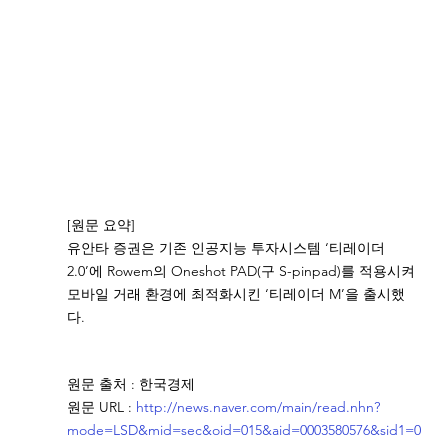
[원문 요약]  
유안타 증권은 기존 인공지능 투자시스템 ‘티레이더
2.0’에 Rowem의 Oneshot PAD(구 S-pinpad)를 적용시켜 
모바일 거래 환경에 최적화시킨 ‘티레이더 M’을 출시했
다.
원문 출처 : 한국경제  
원문 URL : 
http://news.naver.com/main/read.nhn?
mode=LSD&mid=sec&oid=015&aid=0003580576&sid1=0